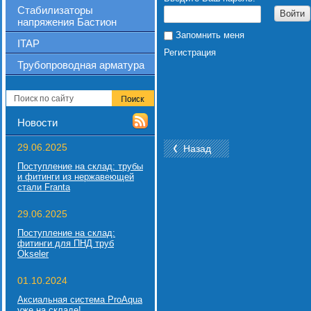
Стабилизаторы
Войти
напряжения Бастион
Запомнить меня
ITAP
Регистрация
Трубопроводная арматура
Новости
29.06.2025
Назад
Поступление на склад: трубы
и фитинги из нержавеющей
стали Franta
29.06.2025
Поступление на склад:
фитинги для ПНД труб
Okseler
01.10.2024
Аксиальная система ProAqua
уже на складе!