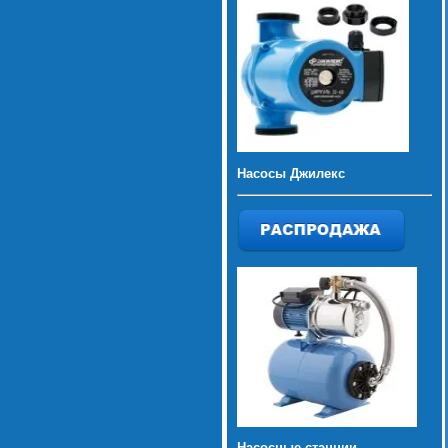
Насосы Джилекс
Насосные станции