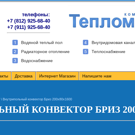
телефоны:
+7 (812) 925-68-40
+7 (911) 925-68-40
Водяной теплый пол
Внутридомовая кана
Радиаторное отопление
Теплоснабжение
Водоснабжение
акты
Доставка
Интернет Магазин
Напишите нам
\ Внутрипольный конвектор Бриз 200х80х1600
НЫЙ КОНВЕКТОР БРИЗ 200