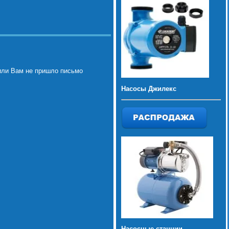
или Вам не пришло письмо
Насосы Джилекс
Насосные станции