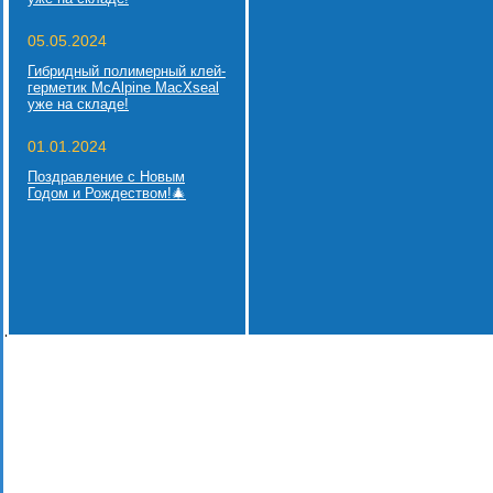
05.05.2024
Гибридный полимерный клей-
герметик McAlpine MacXseal
уже на складе!
01.01.2024
Поздравление с Новым
Годом и Рождеством!🎄