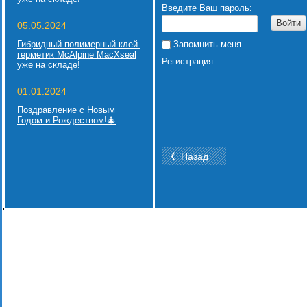
Введите Ваш пароль:
Войти
05.05.2024
Гибридный полимерный клей-
Запомнить меня
герметик McAlpine MacXseal
Регистрация
уже на складе!
01.01.2024
Поздравление с Новым
Годом и Рождеством!🎄
Назад