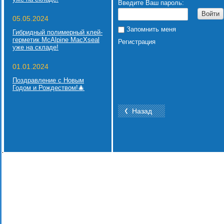
Введите Ваш пароль:
Войти
05.05.2024
Запомнить меня
Гибридный полимерный клей-
герметик McAlpine MacXseal
Регистрация
уже на складе!
01.01.2024
Поздравление с Новым
Годом и Рождеством!🎄
Назад