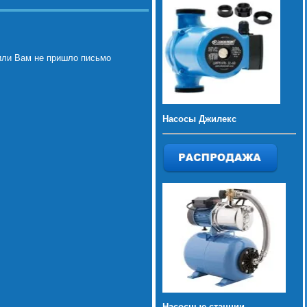
или Вам не пришло письмо
Насосы Джилекс
Насосные станции