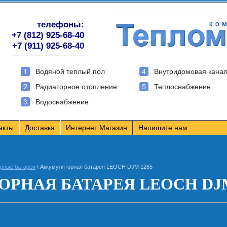
телефоны:
+7 (812) 925-68-40
+7 (911) 925-68-40
Водяной теплый пол
Внутридомовая кана
Радиаторное отопление
Теплоснабжение
Водоснабжение
акты
Доставка
Интернет Магазин
Напишите нам
рные батареи
\ Аккумуляторная батарея LEOCH DJM 1265
РНАЯ БАТАРЕЯ LEOCH DJM