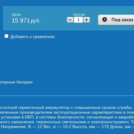
Цена:
Кол-во:
15 971
руб.
Добавить к сравнению
яторные батареи
ислотный герметичный аккумулятор с повышенным сроком службы.
явленные производителем эксплуатационные характеристики в теч
установки в ИБП, в системы безопасности, сигнализации и аварийн
чного назначения, переносные светильники и электроинструмент.
5 Напряжение, В — 12 Вес, кг — 19.2 Высота, мм — 178 Длина, мм