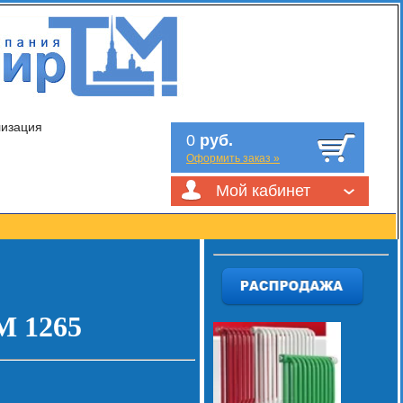
лизация
0
руб.
Оформить заказ »
Мой кабинет
 1265