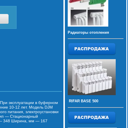
Радиаторы отопления
RIFAR BASE 500
 При эксплуатации в буферном
ение 10-12 лет. Модель DJM
ого питания, электроустановки
 Тип — Стационарный
 — 348 Ширина, мм — 167