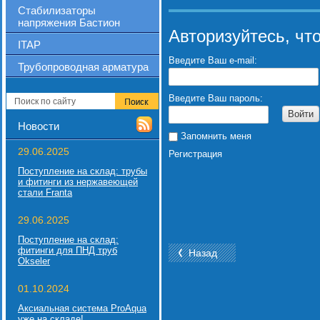
Стабилизаторы
напряжения Бастион
Авторизуйтесь, чт
ITAP
Введите Ваш e-mail:
Трубопроводная арматура
Введите Ваш пароль:
Войти
Новости
Запомнить меня
29.06.2025
Регистрация
Поступление на склад: трубы
и фитинги из нержавеющей
стали Franta
29.06.2025
Поступление на склад:
фитинги для ПНД труб
Назад
Okseler
01.10.2024
Аксиальная система ProAqua
уже на складе!